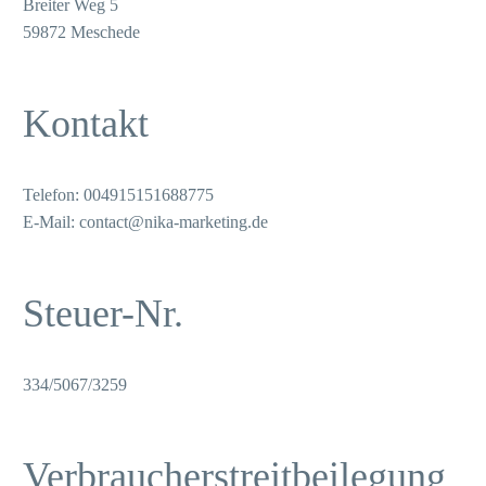
Breiter Weg 5
59872 Meschede
Kontakt
Telefon: 004915151688775
E-Mail: contact@nika-marketing.de
Steuer-Nr.
334/5067/3259
Verbraucherstreitbeilegung